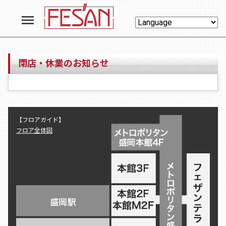
menu
閉店・休業のお知らせ
【フロアガイド】
フロア全体図