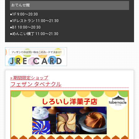
おでんせ館
●
1F 9:00〜20:30
●
1Fレストラン 11:00〜21:30
●
B1 10:00〜20:30
●
めんこい横丁 11:00〜21:30
» 期間限定ショップ
フェザン タベナクル