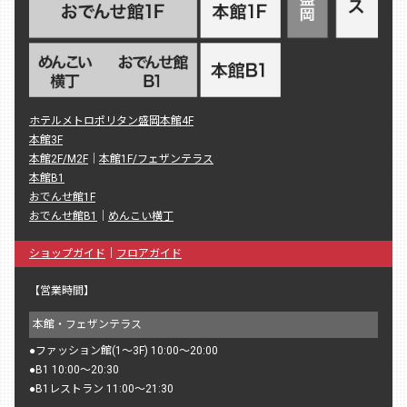
ホテルメトロポリタン盛岡本館4F
本館3F
本館2F/M2F
｜
本館1F/フェザンテラス
本館B1
おでんせ館1F
おでんせ館B1
｜
めんこい横丁
ショップガイド
｜
フロアガイド
【営業時間】
本館・フェザンテラス
●
ファッション館(1〜3F) 10:00〜20:00
●
B1 10:00〜20:30
●
B1レストラン 11:00〜21:30