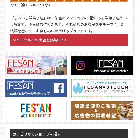
7/31（金）〜8/12（水）
「しろいし洋菓子店」は、架空のマンションの1階にある洋菓子店とい
う設定で、不思議な住人たちと、それぞれのお菓子をモチーフにした
物語を合わせてお楽しみいただけるブランドです。
タベナクルへの出店を募集中！»
カテゴリからショップを探す