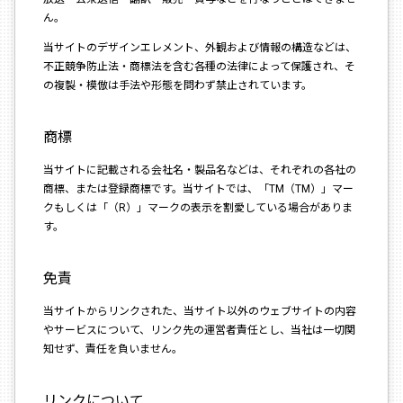
ん。
当サイトのデザインエレメント、外観および情報の構造などは、
不正競争防止法・商標法を含む各種の法律によって保護され、そ
の複製・模倣は手法や形態を問わず禁止されています。
商標
当サイトに記載される会社名・製品名などは、それぞれの各社の
商標、または登録商標です。当サイトでは、「TM（TM）」マー
クもしくは「（R）」マークの表示を割愛している場合がありま
す。
免責
当サイトからリンクされた、当サイト以外のウェブサイトの内容
やサービスについて、リンク先の運営者責任とし、当社は一切関
知せず、責任を負いません。
リンクについて