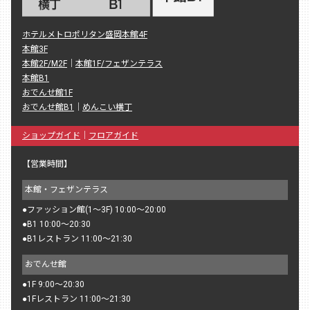
ホテルメトロポリタン盛岡本館4F
本館3F
本館2F/M2F
｜
本館1F/フェザンテラス
本館B1
おでんせ館1F
おでんせ館B1
｜
めんこい横丁
ショップガイド
｜
フロアガイド
【営業時間】
本館・フェザンテラス
●
ファッション館(1〜3F) 10:00〜20:00
●
B1 10:00〜20:30
●
B1レストラン 11:00〜21:30
おでんせ館
●
1F 9:00〜20:30
●
1Fレストラン 11:00〜21:30