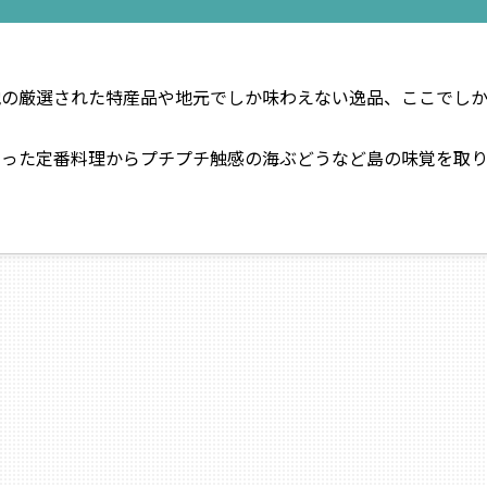
地の厳選された特産品や地元でしか味わえない逸品、ここでし
いった定番料理からプチプチ触感の海ぶどうなど島の味覚を取