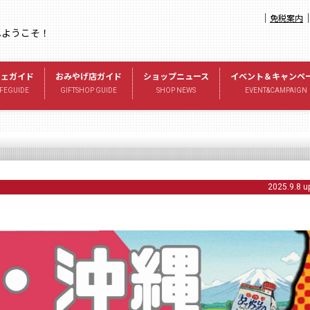
｜
免税案内
へようこそ！
フェガイド
おみやげ店ガイド
ショップニュース
イベント＆キャンペ
FEGUIDE
GIFTSHOP GUIDE
SHOP NEWS
EVENT&CAMPAIGN
2025.9.8 u