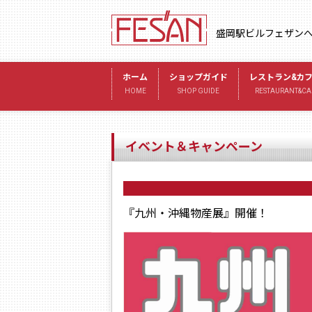
盛岡駅ビルフェザン
ホーム
ショップガイド
レストラン&カ
HOME
SHOP GUIDE
RESTAURANT&CA
イベント＆キャンペーン
『九州・沖縄物産展』開催！