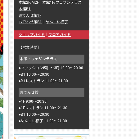
本館2F/M2F
｜
本館1F/フェザンテラス
本館B1
おでんせ館1F
おでんせ館B1
｜
めんこい横丁
ショップガイド
｜
フロアガイド
【営業時間】
本館・フェザンテラス
●
ファッション館(1〜3F) 10:00〜20:00
●
B1 10:00〜20:30
●
B1レストラン 11:00〜21:30
おでんせ館
●
1F 9:00〜20:30
●
1Fレストラン 11:00〜21:30
●
B1 10:00〜20:30
●
めんこい横丁 11:00〜21:30