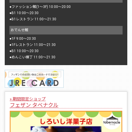
●
ファッション館(1〜3F) 10:00〜20:00
●
B1 10:00〜20:30
●
B1レストラン 11:00〜21:30
おでんせ館
●
1F 9:00〜20:30
●
1Fレストラン 11:00〜21:30
●
B1 10:00〜20:30
●
めんこい横丁 11:00〜21:30
» 期間限定ショップ
フェザン タベナクル