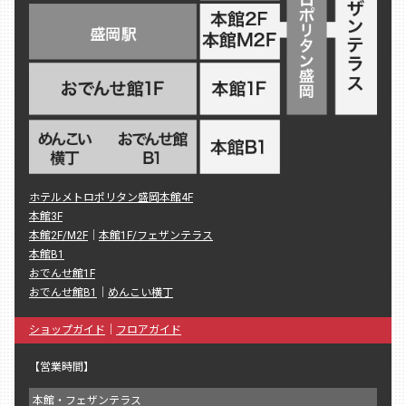
ホテルメトロポリタン盛岡本館4F
本館3F
本館2F/M2F
｜
本館1F/フェザンテラス
本館B1
おでんせ館1F
おでんせ館B1
｜
めんこい横丁
ショップガイド
｜
フロアガイド
【営業時間】
本館・フェザンテラス