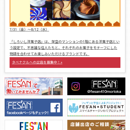
7/31（金）〜8/12（水）
「しろいし洋菓子店」は、架空のマンションの1階にある洋菓子店とい
う設定で、不思議な住人たちと、それぞれのお菓子をモチーフにした
物語を合わせてお楽しみいただけるブランドです。
タベナクルへの出店を募集中！»