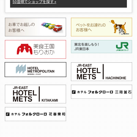
50音順でショップを探す »