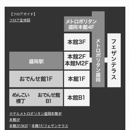
【フロアガイド】
フロア全体図
ホテルメトロポリタン盛岡本館4F
本館3F
本館2F/M2F
｜
本館1F/フェザンテラス