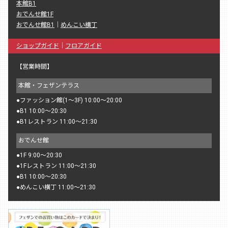
本館B1
おでんせ館1F
おでんせ館B1
｜
めんこい横丁
ショップガイド
｜
フロアガイド
【営業時間】
本館・フェザンテラス
●
ファッション館(1〜3F) 10:00〜20:00
●
B1 10:00〜20:30
●
B1レストラン 11:00〜21:30
おでんせ館
●
1F 9:00〜20:30
●
1Fレストラン 11:00〜21:30
●
B1 10:00〜20:30
●
めんこい横丁 11:00〜21:30