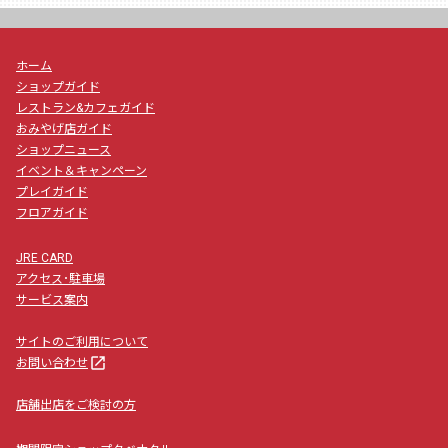
ホーム
ショップガイド
レストラン&カフェガイド
おみやげ店ガイド
ショップニュース
イベント＆キャンペーン
プレイガイド
フロアガイド
JRE CARD
アクセス･駐車場
サービス案内
サイトのご利用について
launch
お問い合わせ
店舗出店をご検討の方