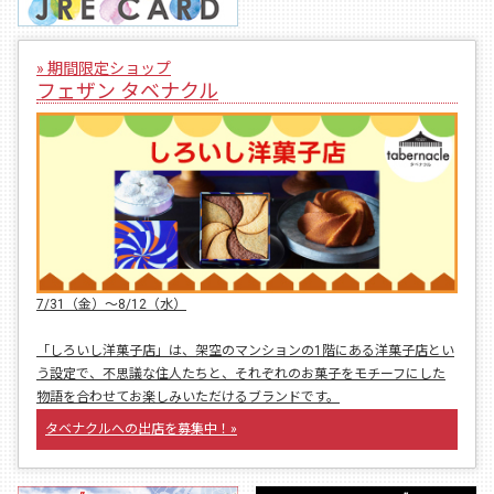
» 期間限定ショップ
フェザン タベナクル
7/31（金）〜8/12（水）
「しろいし洋菓子店」は、架空のマンションの1階にある洋菓子店とい
う設定で、不思議な住人たちと、それぞれのお菓子をモチーフにした
物語を合わせてお楽しみいただけるブランドです。
タベナクルへの出店を募集中！»