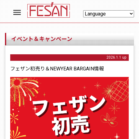
menu
イベント＆キャンペーン
2026.1.1 up
フェザン初売り＆NEWYEAR BARGAIN情報