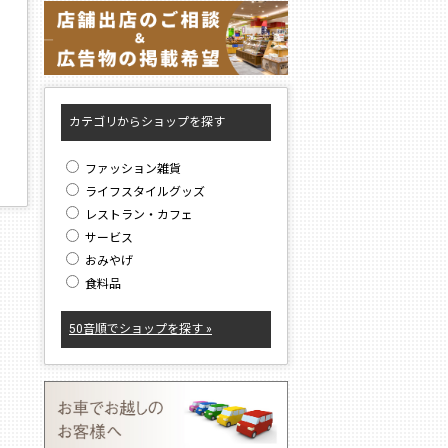
り
カテゴリからショップを探す
ファッション雑貨
ライフスタイルグッズ
レストラン・カフェ
サービス
おみやげ
食料品
50音順でショップを探す »