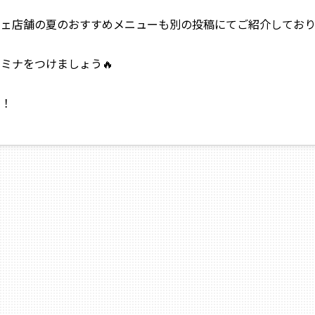
フェ店舗の夏のおすすめメニューも別の投稿にてご紹介してお
ミナをつけましょう🔥
す！