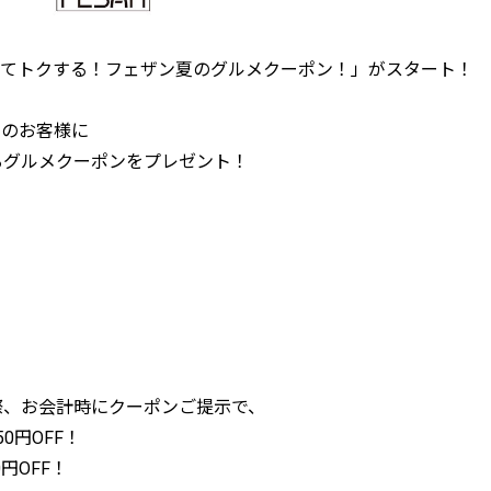
使ってトクする！フェザン夏のグルメクーポン！」がスタート！
用のお客様に
るグルメクーポンをプレゼント！
際、お会計時にクーポンご提示で、
50円OFF！
円OFF！