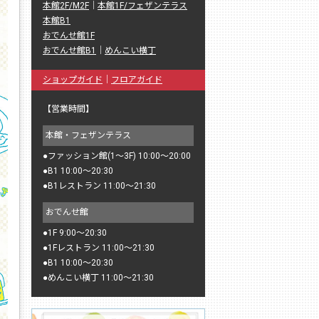
本館2F/M2F
｜
本館1F/フェザンテラス
本館B1
おでんせ館1F
おでんせ館B1
｜
めんこい横丁
ショップガイド
｜
フロアガイド
【営業時間】
本館・フェザンテラス
●
ファッション館(1〜3F) 10:00〜20:00
●
B1 10:00〜20:30
●
B1レストラン 11:00〜21:30
おでんせ館
●
1F 9:00〜20:30
●
1Fレストラン 11:00〜21:30
●
B1 10:00〜20:30
●
めんこい横丁 11:00〜21:30