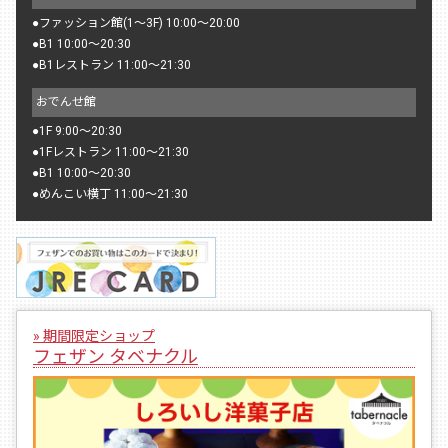
●
ファッション館(1〜3F) 10:00〜20:00
●
B1 10:00〜20:30
●
B1レストラン 11:00〜21:30
おでんせ館
●
1F 9:00〜20:30
●
1Fレストラン 11:00〜21:30
●
B1 10:00〜20:30
●
めんこい横丁 11:00〜21:30
» 期間限定ショップ
フェザン タベナクル