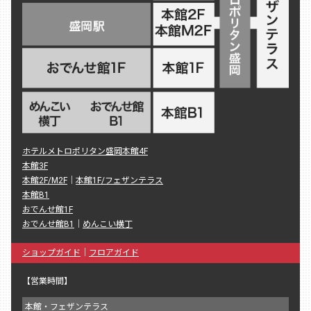
ホテルメトロポリタン盛岡本館4F
本館3F
本館2F/M2F
｜
本館1F/フェザンテラス
本館B1
おでんせ館1F
おでんせ館B1
｜
めんこい横丁
ショップガイド
｜
フロアガイド
【営業時間】
本館・フェザンテラス