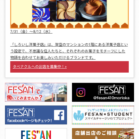
7/31（金）〜8/12（水）
「しろいし洋菓子店」は、架空のマンションの1階にある洋菓子店とい
う設定で、不思議な住人たちと、それぞれのお菓子をモチーフにした
物語を合わせてお楽しみいただけるブランドです。
タベナクルへの出店を募集中！»