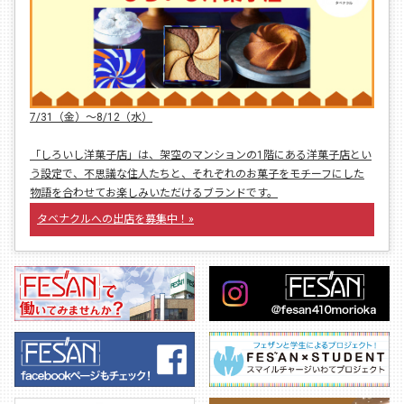
7/31（金）〜8/12（水）
「しろいし洋菓子店」は、架空のマンションの1階にある洋菓子店とい
う設定で、不思議な住人たちと、それぞれのお菓子をモチーフにした
物語を合わせてお楽しみいただけるブランドです。
タベナクルへの出店を募集中！»