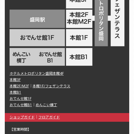
ホテルメトロポリタン盛岡本館4F
本館3F
本館2F/M2F
｜
本館1F/フェザンテラス
本館B1
おでんせ館1F
おでんせ館B1
｜
めんこい横丁
ショップガイド
｜
フロアガイド
【営業時間】