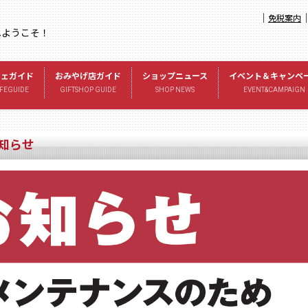
｜
免税案内
へようこそ！
フェガイド
おみやげ店ガイド
ショップニュース
イベント＆キャンペ
FEGUIDE
GIFTSHOP GUIDE
SHOP NEWS
EVENT&CAMPAIGN
知らせ