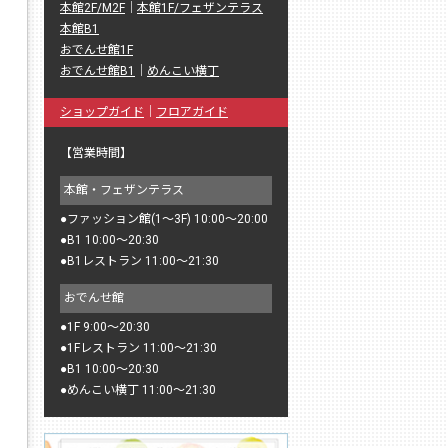
本館2F/M2F
｜
本館1F/フェザンテラス
本館B1
おでんせ館1F
おでんせ館B1
｜
めんこい横丁
ショップガイド
｜
フロアガイド
【営業時間】
本館・フェザンテラス
●
ファッション館(1〜3F) 10:00〜20:00
●
B1 10:00〜20:30
●
B1レストラン 11:00〜21:30
おでんせ館
●
1F 9:00〜20:30
●
1Fレストラン 11:00〜21:30
●
B1 10:00〜20:30
●
めんこい横丁 11:00〜21:30