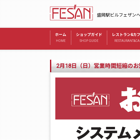
盛岡駅ビルフェザン
ホーム
ショップガイド
レストラン&カ
HOME
SHOP GUIDE
RESTAURANT&CA
2月18日（日）営業時間短縮のお