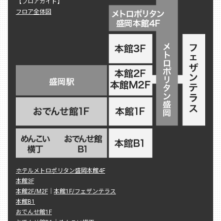
【フロアガイド】
フロア全体図
ホテルメトロポリタン盛岡本館4F
本館3F
本館2F/M2F
｜
本館1F/フェザンテラス
本館B1
おでんせ館1F