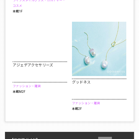
ライフスタイルグッズ・カルチャー・
コスメ
本館1F
アジェデアクセサリーズ
グッドネス
ファッション・雑貨
本館M2F
ファッション・雑貨
本館2F