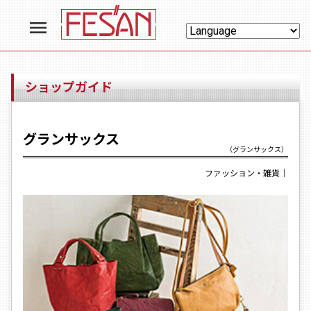
menu
ショップガイド
グランサックス
（グランサックス）
ファッション・雑貨
｜