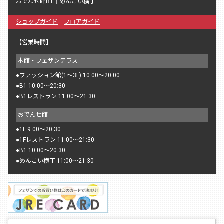
おでんせ館B1
｜
めんこい横丁
ショップガイド
｜
フロアガイド
【営業時間】
本館・フェザンテラス
●
ファッション館(1〜3F) 10:00〜20:00
●
B1 10:00〜20:30
●
B1レストラン 11:00〜21:30
おでんせ館
●
1F 9:00〜20:30
●
1Fレストラン 11:00〜21:30
●
B1 10:00〜20:30
●
めんこい横丁 11:00〜21:30