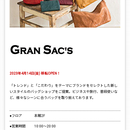
2023年4月14日(金) 移転OPEN！
「トレンド」と「こだわり」をテーマにブランドをセレクトした新し
いスタイルのバッグショップをご提案。ビジネスや旅行、普段使いな
ど、様々なシーンに合うバッグを取り揃えております。
●フロア
本館2F
●営業時間
10:00～20:00