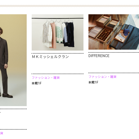
DIFFERENCE
ＭＫミッシェルクラン
ファッション・雑貨
ファッション・雑貨
本館1F
本館1F
ト
貨