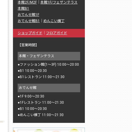
本館2F/M2F
｜
本館1F/フェザンテラス
本館B1
おでんせ館1F
おでんせ館B1
｜
めんこい横丁
ショップガイド
｜
フロアガイド
【営業時間】
本館・フェザンテラス
●
ファッション館(1〜3F) 10:00〜20:00
●
B1 10:00〜20:30
●
B1レストラン 11:00〜21:30
おでんせ館
●
1F 9:00〜20:30
●
1Fレストラン 11:00〜21:30
●
B1 10:00〜20:30
●
めんこい横丁 11:00〜21:30