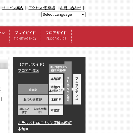
｜
｜
｜
｜
サービス案内
アクセス･駐車場
お問い合わせ
ーン
プレイガイド
フロアガイド
TICKET AGENCY
FLOOR GUIDE
【フロアガイド】
フロア全体図
グ）
｜
ホテルメトロポリタン盛岡本館4F
本館3F