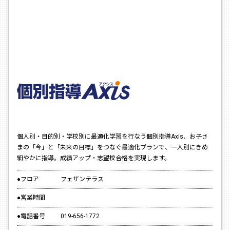
個人別・目的別・学校別に最適化学習を行なう個別指導Axis、お子さ
まの「今」と「未来の目標」をつなぐ最適化プランで、一人別にきめ
細やかに指導。成績アップ・志望校合格を実現します。
●フロア
フェザンテラス
●営業時間
●電話番号
019-656-1772