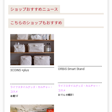
ショップおすすめニュース
こちらのショップもおすすめ
ORBIS Smart Stand
3COINS +plus
ライフスタイルグッズ・カルチャー・
ライフスタイルグッズ・カルチャー・
コスメ
コスメ
おでんせ館B1
本館1F