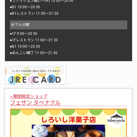
●
ファッション館(1〜3F) 10:00〜20:00
●
B1 10:00〜20:30
●
B1レストラン 11:00〜21:30
おでんせ館
●
1F 9:00〜20:30
●
1Fレストラン 11:00〜21:30
●
B1 10:00〜20:30
●
めんこい横丁 11:00〜21:30
» 期間限定ショップ
フェザン タベナクル