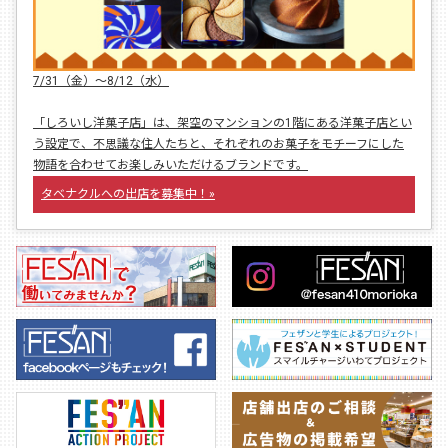
7/31（金）〜8/12（水）
「しろいし洋菓子店」は、架空のマンションの1階にある洋菓子店とい
う設定で、不思議な住人たちと、それぞれのお菓子をモチーフにした
物語を合わせてお楽しみいただけるブランドです。
タベナクルへの出店を募集中！»