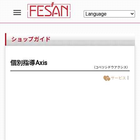
menu
ショップガイド
個別指導Axis
（コベツシドウアクシス）
サービス
｜