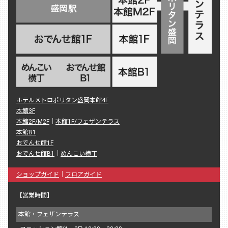
ホテルメトロポリタン盛岡本館4F
本館3F
本館2F/M2F
｜
本館1F/フェザンテラス
本館B1
おでんせ館1F
おでんせ館B1
｜
めんこい横丁
ショップガイド
｜
フロアガイド
【営業時間】
本館・フェザンテラス