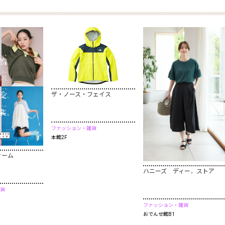
ザ・ノース・フェイス
ファッション・雑貨
本館2F
ァーム
ハニーズ ディー．ストア
貨
ファッション・雑貨
おでんせ館B1