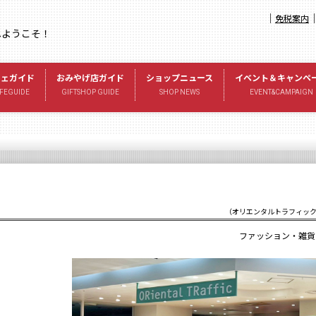
｜
免税案内
へようこそ！
フェガイド
おみやげ店ガイド
ショップニュース
イベント＆キャンペ
FEGUIDE
GIFTSHOP GUIDE
SHOP NEWS
EVENT&CAMPAIGN
（オリエンタルトラフィッ
ファッション・雑貨