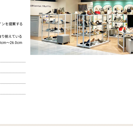
インを提案する
取り揃えている
m〜26.0cm