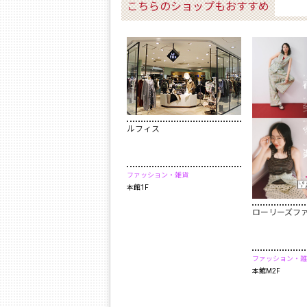
こちらのショップもおすすめ
ルフィス
ファッション・雑貨
本館1F
ローリーズフ
ファッション・雑
本館M2F