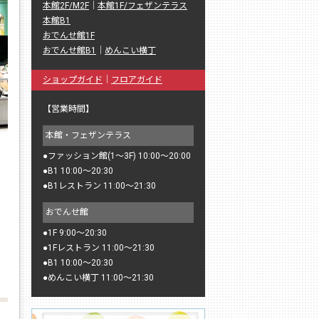
本館2F/M2F
｜
本館1F/フェザンテラス
本館B1
おでんせ館1F
おでんせ館B1
｜
めんこい横丁
ショップガイド
｜
フロアガイド
【営業時間】
本館・フェザンテラス
●
ファッション館(1〜3F) 10:00〜20:00
●
B1 10:00〜20:30
●
B1レストラン 11:00〜21:30
おでんせ館
●
1F 9:00〜20:30
●
1Fレストラン 11:00〜21:30
●
B1 10:00〜20:30
●
めんこい横丁 11:00〜21:30