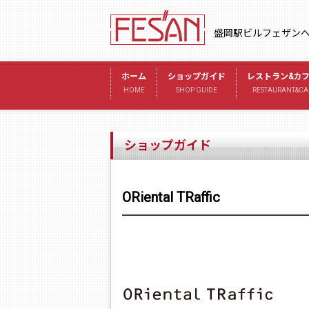
盛岡駅ビルフェザン
ホーム
ショップガイド
レストラン&カ
HOME
SHOP GUIDE
RESTAURANT&CA
ショップガイド
ORiental TRaffic