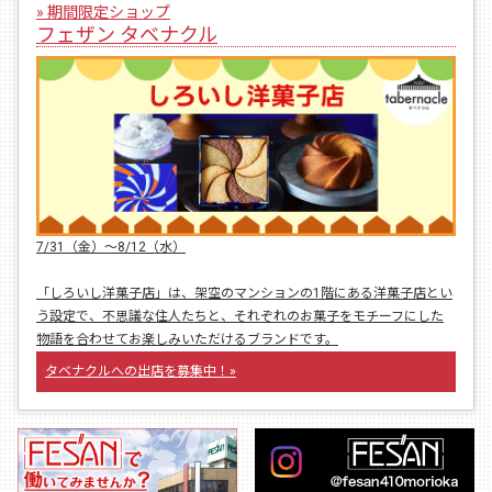
» 期間限定ショップ
フェザン タベナクル
7/31（金）〜8/12（水）
「しろいし洋菓子店」は、架空のマンションの1階にある洋菓子店とい
う設定で、不思議な住人たちと、それぞれのお菓子をモチーフにした
物語を合わせてお楽しみいただけるブランドです。
タベナクルへの出店を募集中！»