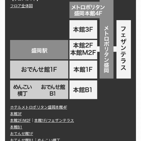
フロア全体図
ホテルメトロポリタン盛岡本館4F
本館3F
本館2F/M2F
｜
本館1F/フェザンテラス
本館B1
おでんせ館1F
おでんせ館B1
｜
めんこい横丁