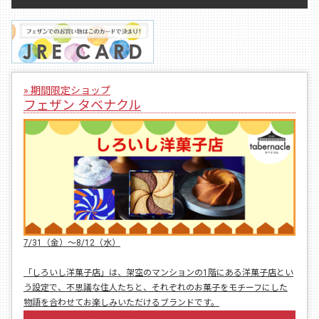
» 期間限定ショップ
フェザン タベナクル
7/31（金）〜8/12（水）
「しろいし洋菓子店」は、架空のマンションの1階にある洋菓子店とい
う設定で、不思議な住人たちと、それぞれのお菓子をモチーフにした
物語を合わせてお楽しみいただけるブランドです。