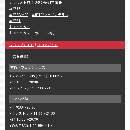
ホテルメトロポリタン盛岡本館4F
本館3F
本館2F/M2F
｜
本館1F/フェザンテラス
本館B1
おでんせ館1F
おでんせ館B1
｜
めんこい横丁
ショップガイド
｜
フロアガイド
【営業時間】
本館・フェザンテラス
●
ファッション館(1〜3F) 10:00〜20:00
●
B1 10:00〜20:30
●
B1レストラン 11:00〜21:30
おでんせ館
●
1F 9:00〜20:30
●
1Fレストラン 11:00〜21:30
●
B1 10:00〜20:30
●
めんこい横丁 11:00〜21:30