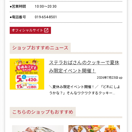
●営業時間
10:00～20:30
●電話番号
019-654-8501
launch
オフィシャルサイト
ショップおすすめニュース
ステラおばさんのクッキーで夏休
み限定イベント開催！
2026年7月23日
up
＼夏休み限定イベント開催！／ 「どれにしよ
うかな？」そんなワクワクするクッキー...
こちらのショップもおすすめ