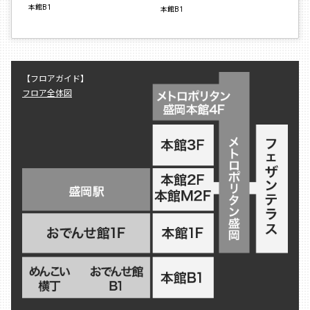
本館B1
本館B1
【フロアガイド】
フロア全体図