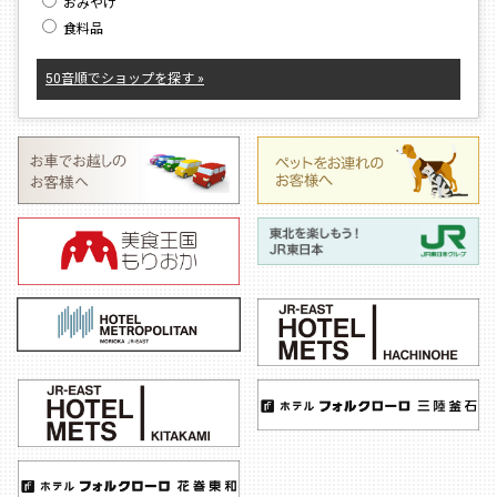
おみやげ
食料品
50音順でショップを探す »