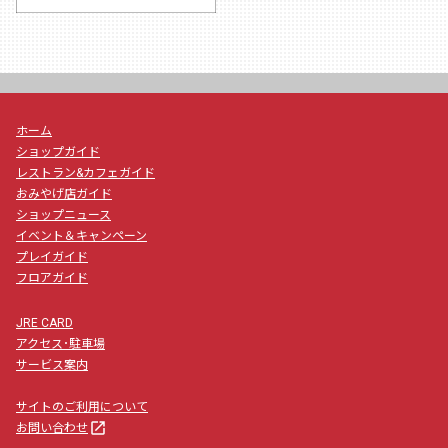
ホーム
ショップガイド
レストラン&カフェガイド
おみやげ店ガイド
ショップニュース
イベント＆キャンペーン
プレイガイド
フロアガイド
JRE CARD
アクセス･駐車場
サービス案内
サイトのご利用について
launch
お問い合わせ