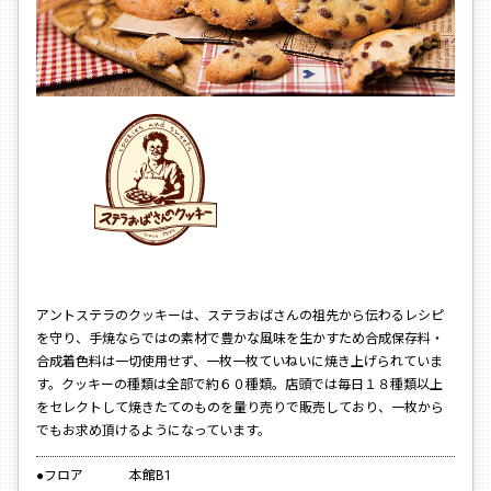
アントステラのクッキーは、ステラおばさんの祖先から伝わるレシピ
を守り、手焼ならではの素材で豊かな風味を生かすため合成保存料・
合成着色料は一切使用せず、一枚一枚ていねいに焼き上げられていま
す。クッキーの種類は全部で約６０種類。店頭では毎日１８種類以上
をセレクトして焼きたてのものを量り売りで販売しており、一枚から
でもお求め頂けるようになっています。
●フロア
本館B1