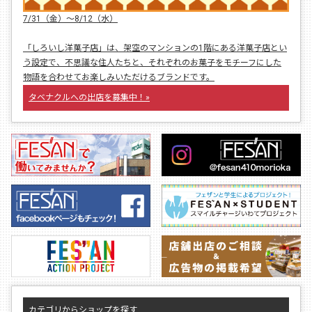
7/31（金）〜8/12（水）
「しろいし洋菓子店」は、架空のマンションの1階にある洋菓子店とい
う設定で、不思議な住人たちと、それぞれのお菓子をモチーフにした
物語を合わせてお楽しみいただけるブランドです。
タベナクルへの出店を募集中！»
カテゴリからショップを探す