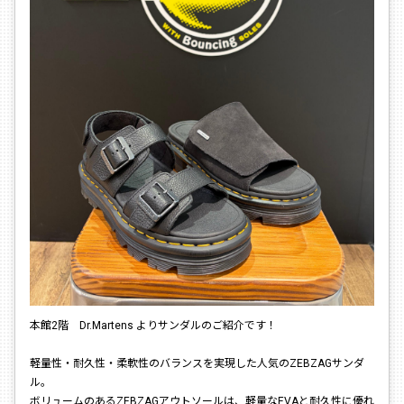
本館2階 Dr.Martens よりサンダルのご紹介です！
軽量性・耐久性・柔軟性のバランスを実現した人気のZEBZAGサンダ
ル。
ボリュームのあるZEBZAGアウトソールは、軽量なEVAと耐久性に優れ