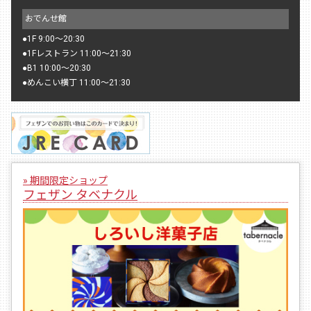
おでんせ館
●
1F 9:00〜20:30
●
1Fレストラン 11:00〜21:30
●
B1 10:00〜20:30
●
めんこい横丁 11:00〜21:30
» 期間限定ショップ
フェザン タベナクル