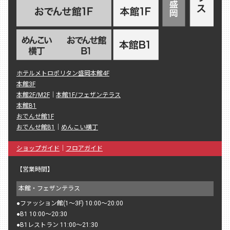
ホテルメトロポリタン盛岡本館4F
本館3F
本館2F/M2F
｜
本館1F/フェザンテラス
本館B1
おでんせ館1F
おでんせ館B1
｜
めんこい横丁
ショップガイド
｜
フロアガイド
【営業時間】
本館・フェザンテラス
●
ファッション館(1〜3F) 10:00〜20:00
●
B1 10:00〜20:30
●
B1レストラン 11:00〜21:30