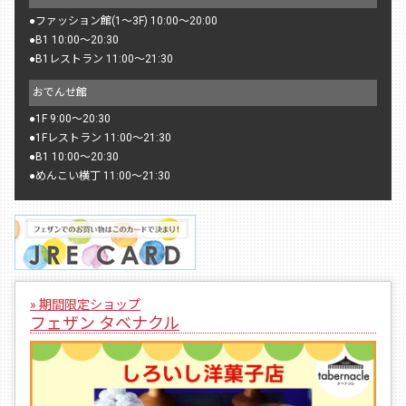
●
ファッション館(1〜3F) 10:00〜20:00
●
B1 10:00〜20:30
●
B1レストラン 11:00〜21:30
おでんせ館
●
1F 9:00〜20:30
●
1Fレストラン 11:00〜21:30
●
B1 10:00〜20:30
●
めんこい横丁 11:00〜21:30
» 期間限定ショップ
フェザン タベナクル