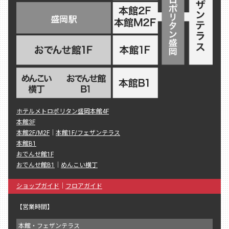
ホテルメトロポリタン盛岡本館4F
本館3F
本館2F/M2F
｜
本館1F/フェザンテラス
本館B1
おでんせ館1F
おでんせ館B1
｜
めんこい横丁
ショップガイド
｜
フロアガイド
【営業時間】
本館・フェザンテラス