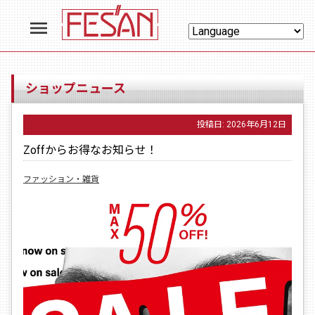
menu
ショップニュース
投稿日:
2026年6月12日
Zoffからお得なお知らせ！
ファッション・雑貨