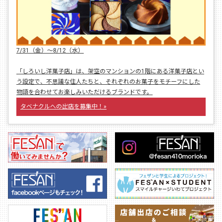
7/31（金）〜8/12（水）
「しろいし洋菓子店」は、架空のマンションの1階にある洋菓子店とい
う設定で、不思議な住人たちと、それぞれのお菓子をモチーフにした
物語を合わせてお楽しみいただけるブランドです。
タベナクルへの出店を募集中！»