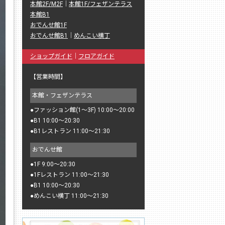
本館2F/M2F
｜
本館1F/フェザンテラス
本館B1
おでんせ館1F
おでんせ館B1
｜
めんこい横丁
ショップガイド
｜
フロアガイド
【営業時間】
本館・フェザンテラス
●
ファッション館(1〜3F) 10:00〜20:00
●
B1 10:00〜20:30
●
B1レストラン 11:00〜21:30
おでんせ館
●
1F 9:00〜20:30
●
1Fレストラン 11:00〜21:30
●
B1 10:00〜20:30
●
めんこい横丁 11:00〜21:30