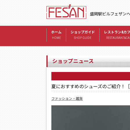
盛岡駅ビルフェザン
ホーム
ショップガイド
レストラン&カ
HOME
SHOP GUIDE
RESTAURANT&CA
ショップニュース
夏におすすめのシューズのご紹介！［Dr.
ファッション・雑貨