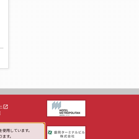
launch
ー
h
を使用しています。
ります。