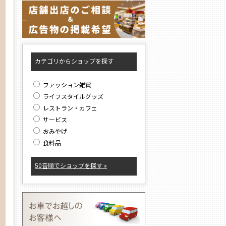
カテゴリからショップを探す
ファッション雑貨
ライフスタイルグッズ
レストラン・カフェ
サービス
おみやげ
食料品
50音順でショップを探す »