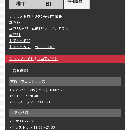
ホテルメトロポリタン盛岡本館4F
本館3F
本館2F/M2F
｜
本館1F/フェザンテラス
本館B1
おでんせ館1F
おでんせ館B1
｜
めんこい横丁
ショップガイド
｜
フロアガイド
【営業時間】
本館・フェザンテラス
●
ファッション館(1〜3F) 10:00〜20:00
●
B1 10:00〜20:30
●
B1レストラン 11:00〜21:30
おでんせ館
●
1F 9:00〜20:30
●
1Fレストラン 11:00〜21:30