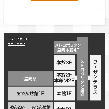
【フロアガイド】
フロア全体図