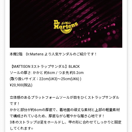
本館2階 Dr.Martens より人気サンダルのご紹介です！
【MATTISON 3ストラップサンダル】BLACK
ソールの厚さ: かかと 約6cm / つま先 約5.2cm
(取り扱いサイズ：22cm(UK3)〜25cm(UK6) )
¥20,900(税込)
立体感のあるプラットフォームソールが目をひくストラップサンダル
です！
かかと部分が約6cmの厚底で、着地面の頑丈な素材と上部の軽量素材
で構成されているため、厚底ながら軽やかな履き心地です！
3本のストラップは足をホールドし、甲の形に合わせてしっかりと固定
してくれます○