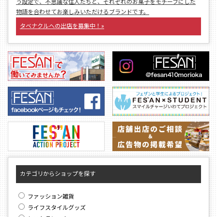
う設定で、不思議な住人たちと、それぞれのお菓子をモチーフにした
物語を合わせてお楽しみいただけるブランドです。
タベナクルへの出店を募集中！»
カテゴリからショップを探す
ファッション雑貨
ライフスタイルグッズ