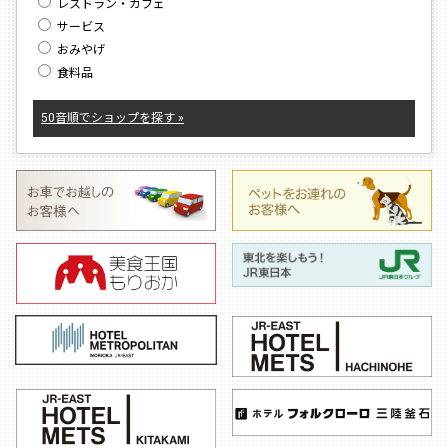
レストラン・カフェ
サービス
おみやげ
食料品
50音順でショップを探す »