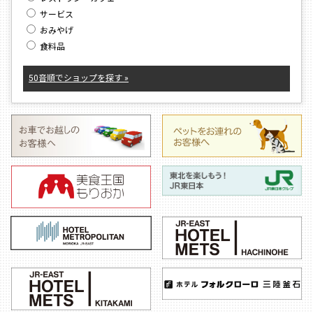
サービス
おみやげ
食料品
50音順でショップを探す »