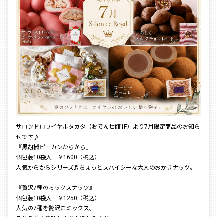
サロンドロワイヤルタカタ（おでんせ館1F）より7月限定商品のお知ら
せです♪
『黒胡椒ピーカンからから』
個包装10袋入 ￥1600（税込）
人気からからシリーズ♬ちょっとスパイシーな大人のおかきナッツ。
『贅沢7種のミックスナッツ』
個包装10袋入 ￥1250（税込）
人気の7種を贅沢にミックス。