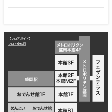
【フロアガイド】
フロア全体図