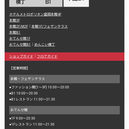
ホテルメトロポリタン盛岡本館4F
本館3F
本館2F/M2F
｜
本館1F/フェザンテラス
本館B1
おでんせ館1F
おでんせ館B1
｜
めんこい横丁
ショップガイド
｜
フロアガイド
【営業時間】
本館・フェザンテラス
●
ファッション館(1〜3F) 10:00〜20:00
●
B1 10:00〜20:30
●
B1レストラン 11:00〜21:30
おでんせ館
●
1F 9:00〜20:30
●
1Fレストラン 11:00〜21:30