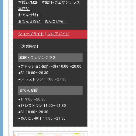
本館2F/M2F
｜
本館1F/フェザンテラス
本館B1
おでんせ館1F
おでんせ館B1
｜
めんこい横丁
ショップガイド
｜
フロアガイド
【営業時間】
本館・フェザンテラス
●
ファッション館(1〜3F) 10:00〜20:00
●
B1 10:00〜20:30
●
B1レストラン 11:00〜21:30
おでんせ館
●
1F 9:00〜20:30
●
1Fレストラン 11:00〜21:30
●
B1 10:00〜20:30
●
めんこい横丁 11:00〜21:30