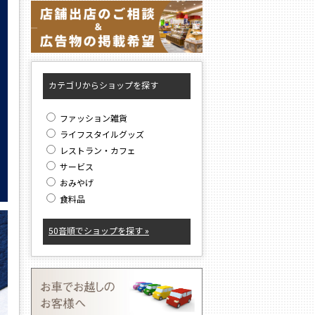
カテゴリからショップを探す
ファッション雑貨
ライフスタイルグッズ
レストラン・カフェ
サービス
おみやげ
食料品
50音順でショップを探す »