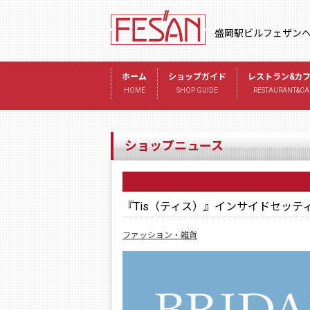
盛岡駅ビルフェザン
ホーム
ショップガイド
レストラン&カ
HOME
SHOP GUIDE
RESTAURANT&CA
ショップニュース
『Tis（ティス）』インサイドセッ
ファッション・雑貨