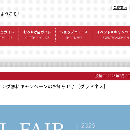
｜
免税案内
へようこそ！
フェガイド
おみやげ店ガイド
ショップニュース
イベント＆キャンペ
FEGUIDE
GIFTSHOP GUIDE
SHOP NEWS
EVENT&CAMPAIGN
投稿日:
2026年7月 3
ティング無料キャンペーンのお知らせ♪［グッドネス］