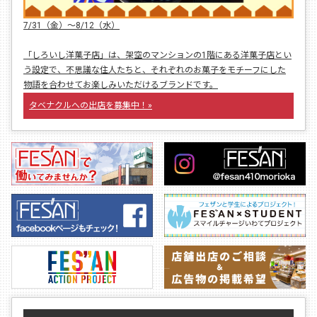
7/31（金）〜8/12（水）
「しろいし洋菓子店」は、架空のマンションの1階にある洋菓子店とい
う設定で、不思議な住人たちと、それぞれのお菓子をモチーフにした
物語を合わせてお楽しみいただけるブランドです。
タベナクルへの出店を募集中！»