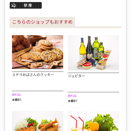
こちらのショップもおすすめ
ステラおばさんのクッキー
ジュピター
食料品
食料品
本館B1
本館B1