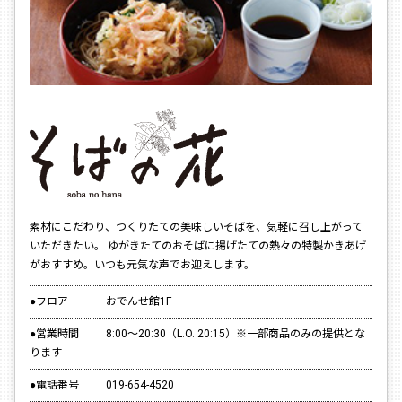
素材にこだわり、つくりたての美味しいそばを、気軽に召し上がって
いただきたい。 ゆがきたてのおそばに揚げたての熱々の特製かきあげ
がおすすめ。いつも元気な声でお迎えします。
●フロア
おでんせ館1F
●営業時間
8:00～20:30（L.O. 20:15）※一部商品のみの提供とな
ります
●電話番号
019-654-4520