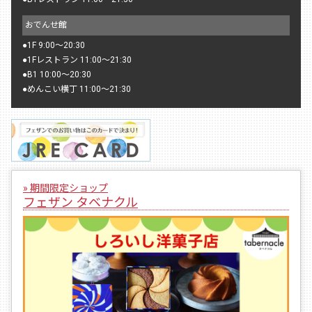
おでんせ館
●
1F 9:00〜20:30
●
1Fレストラン 11:00〜21:30
●
B1 10:00〜20:30
●
めんこい横丁 11:00〜21:30
» 期間限定ショップ
フェザン タベナクル