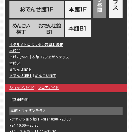
ホテルメトロポリタン盛岡本館4F
本館3F
本館2F/M2F
｜
本館1F/フェザンテラス
本館B1
おでんせ館1F
おでんせ館B1
｜
めんこい横丁
ショップガイド
｜
フロアガイド
【営業時間】
本館・フェザンテラス
●
ファッション館(1〜3F) 10:00〜20:00
●
B1 10:00〜20:30
●
B1レストラン 11:00〜21:30