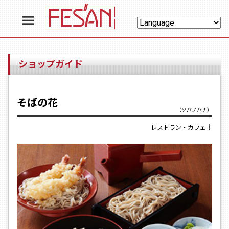
menu
ショップガイド
そばの花
（ソバノハナ）
レストラン・カフェ
｜