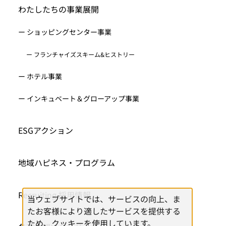
わたしたちの事業展開
ー ショッピングセンター事業
ー フランチャイズスキーム&ヒストリー
ー ホテル事業
ー インキュベート＆グローアップ事業
ESGアクション
地域ハピネス・プログラム
Recruiting 採用情報
当ウェブサイトでは、サービスの向上、ま
たお客様により適したサービスを提供する
ため、クッキーを使用しています。