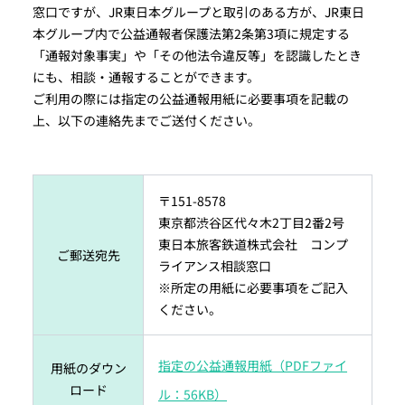
窓口ですが、JR東日本グループと取引のある方が、JR東日
本グループ内で公益通報者保護法第2条第3項に規定する
「通報対象事実」や「その他法令違反等」を認識したとき
にも、相談・通報することができます。
ご利用の際には指定の公益通報用紙に必要事項を記載の
上、以下の連絡先までご送付ください。
〒151-8578
東京都渋谷区代々木2丁目2番2号
東日本旅客鉄道株式会社 コンプ
ご郵送宛先
ライアンス相談窓口
※所定の用紙に必要事項をご記入
ください。
指定の公益通報用紙（PDFファイ
用紙のダウン
ロード
ル：56KB）