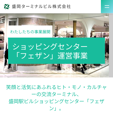
わたしたちの事業展開
ショッピングセンター
「フェザン」運営事業
笑顔と活気にあふれるヒト・モノ・カルチャ
ーの交流ターミナル、
盛岡駅ビルショッピングセンター「フェザ
ン」。